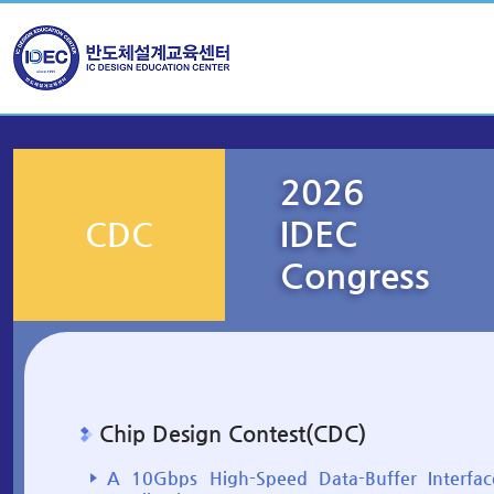
2026
IDEC
CDC
Congress
Chip Design Contest(CDC)
A 10Gbps High-Speed Data-Buffer Interfa