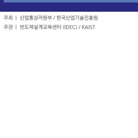
주최 |
산업통상자원부 / 한국산업기술진흥원
주관 |
반도체설계교육센터 (IDEC) / KAIST