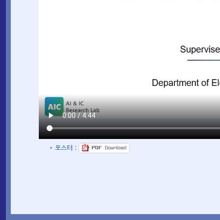
포스터 :