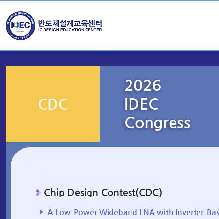
2026
IDEC
CDC
Congress
Chip Design Contest(CDC)
A Low-Power Wideband LNA with Inverter-Base