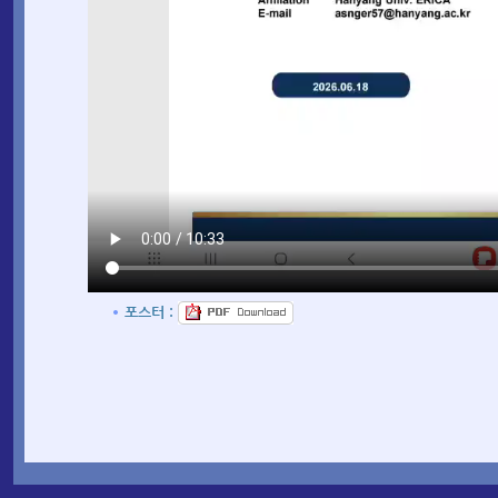
포스터 :