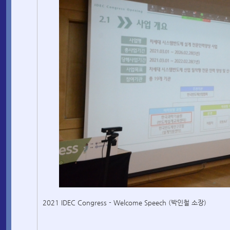
2021 IDEC Congress - Welcome Speech (박인철 소장)