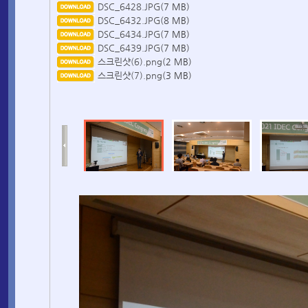
DSC_6428.JPG
(7 MB)
DSC_6432.JPG
(8 MB)
DSC_6434.JPG
(7 MB)
DSC_6439.JPG
(7 MB)
스크린샷(6).png
(2 MB)
스크린샷(7).png
(3 MB)